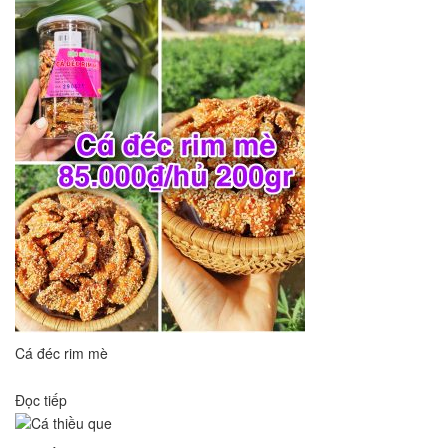
Cá đéc rim mè
Đọc tiếp