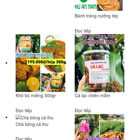
Bánh tráng nướng tép
Đọc tiếp
Khô bò miếng 300gr
Cá lạc chiên mắm
Đọc tiếp
Đọc tiếp
Chà bông cá thu
Đọc tiếp