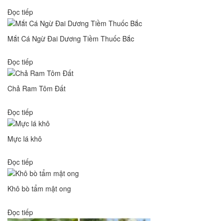
Đọc tiếp
Mắt Cá Ngừ Đai Dương Tiềm Thuốc Bắc
Đọc tiếp
Chả Ram Tôm Đất
Đọc tiếp
Mực lá khô
Đọc tiếp
Khô bò tẩm mật ong
Đọc tiếp