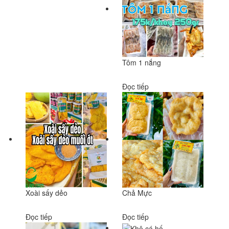
Tôm 1 nắng
Đọc tiếp
Xoài sấy dẻo
Chả Mực
Đọc tiếp
Đọc tiếp