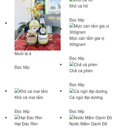
Khô cá hố
Đọc tiếp
Mực cán tẩm gia vị
300gram
Muối lá é
Đọc tiếp
Đọc tiếp
Chả cá phèn
Đọc tiếp
Khô cá mai tẩm
Cá ngừ đại dương
Đọc tiếp
Đọc tiếp
Hạt Đác Rim
Nước Mắm Gành Đỏ