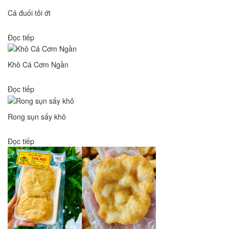
Cá đuối tỏi ớt
Đọc tiếp
Khô Cá Cơm Ngần
Đọc tiếp
Rong sụn sấy khô
Đọc tiếp