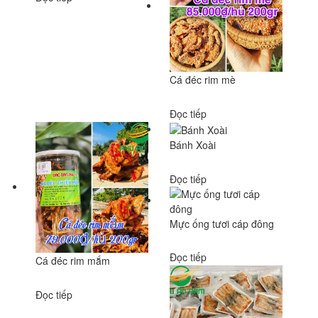
Cá đéc rim mè
Đọc tiếp
Bánh Xoài
Đọc tiếp
Mực ống tươi cáp đông
Đọc tiếp
Cá đéc rim mắm
Đọc tiếp