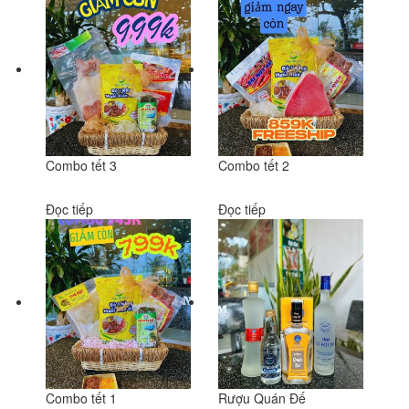
Combo tết 3
Combo tết 2
Đọc tiếp
Đọc tiếp
Combo tết 1
Rượu Quán Đế