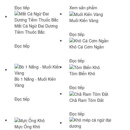
Đọc tiếp
Xem sản phẩm
Muối Kiến Vàng
Mắt Cá Ngừ Đai Dương
Tiềm Thuốc Bắc
Đọc tiếp
Đọc tiếp
Khô Cá Cơm Ngần
Đọc tiếp
Tôm Biển Khô
Bò 1 Nắng - Muối Kiến
Vàng
Đọc tiếp
Đọc tiếp
Chả Ram Tôm Đất
Đọc tiếp
Mực Ống Khô