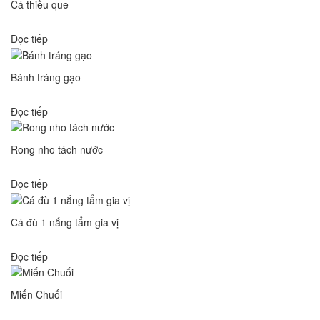
Cá thiều que
Đọc tiếp
Bánh tráng gạo
Đọc tiếp
Rong nho tách nước
Đọc tiếp
Cá đù 1 nắng tẩm gia vị
Đọc tiếp
Miến Chuối