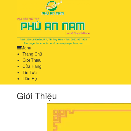
Menu
Trang Chủ
Giới Thiệu
Cửa Hàng
Tin Tức
Liên Hệ
Giới Thiệu