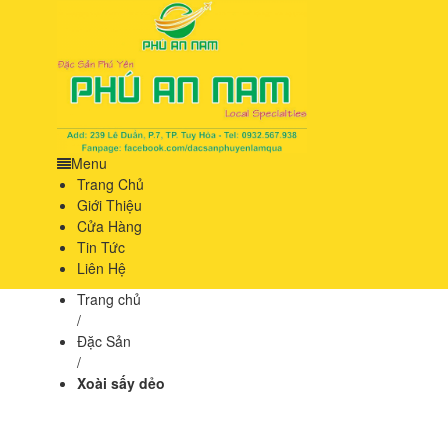
Menu
Trang Chủ
Giới Thiệu
Cửa Hàng
Tin Tức
Liên Hệ
Trang chủ
/
Đặc Sản
/
Xoài sấy dẻo