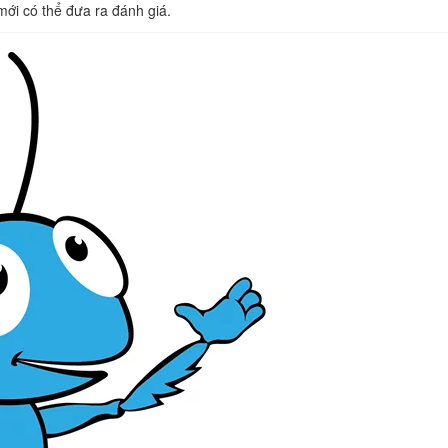
i có thể đưa ra đánh giá.