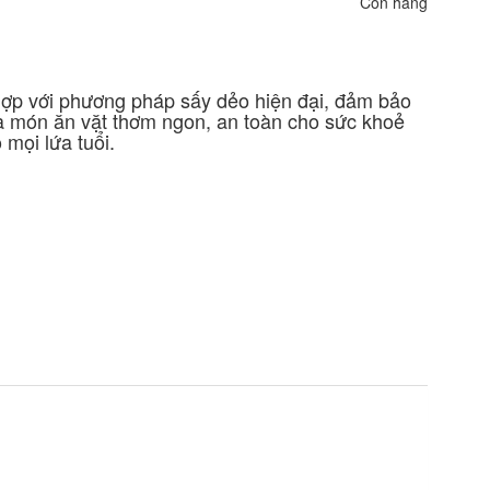
Còn hàng
hợp với phương pháp sấy dẻo hiện đại, đảm bảo
à món ăn vặt thơm ngon, an toàn cho sức khoẻ
 mọi lứa tuổi.