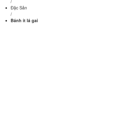
/
Đặc Sản
/
Bánh ít lá gai