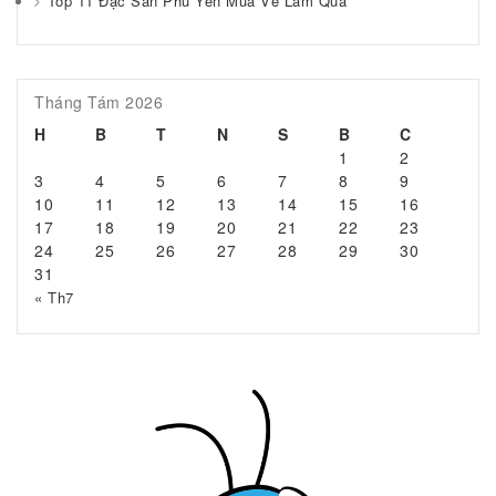
Top 11 Đặc Sản Phú Yên Mua Về Làm Quà
Tháng Tám 2026
H
B
T
N
S
B
C
1
2
3
4
5
6
7
8
9
10
11
12
13
14
15
16
17
18
19
20
21
22
23
24
25
26
27
28
29
30
31
« Th7