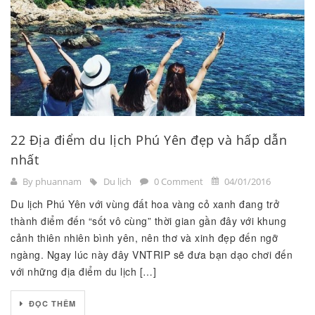
22 Địa điểm du lịch Phú Yên đẹp và hấp dẫn
nhất
By phuannam
Du lịch
0 Comment
04/01/2016
Du lịch Phú Yên với vùng đất hoa vàng cỏ xanh đang trở
thành điểm đến “sốt vô cùng” thời gian gần đây với khung
cảnh thiên nhiên bình yên, nên thơ và xinh đẹp đến ngỡ
ngàng. Ngay lúc này đây VNTRIP sẽ đưa bạn dạo chơi đến
với những địa điểm du lịch […]
ĐỌC THÊM