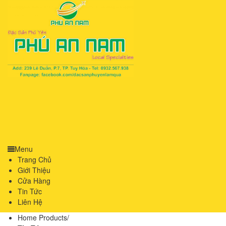
Menu
Trang Chủ
Giới Thiệu
Cửa Hàng
Tin Tức
Liên Hệ
Home Products
/