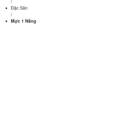
/
Đặc Sản
/
Mực 1 Nắng