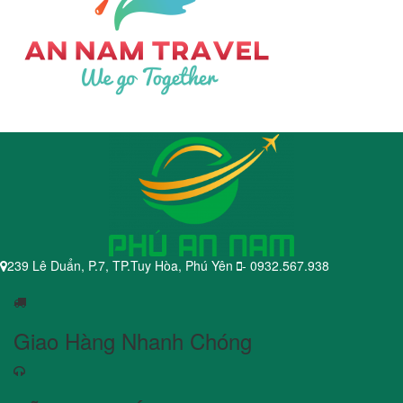
239 Lê Duẩn, P.7, TP.Tuy Hòa, Phú Yên
- 0932.567.938
Giao Hàng Nhanh Chóng