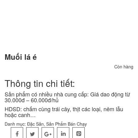
Muối lá é
Còn hàng
Thông tin chi tiết:
Sản phẩm có nhiều nhà cung cấp: Giá dao động từ
30.000đ – 60.000đ/hủ
HDSD: chấm cùng trái cây, thịt các loại, nêm lẫu
hoặc canh…
Danh mục:
Đặc Sản
,
Sản Phẩm Bán Chạy