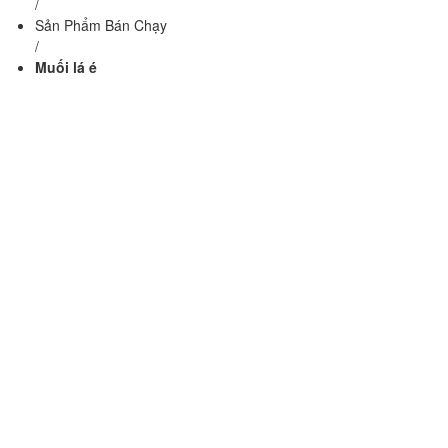
/
Sản Phẩm Bán Chạy
/
Muối lá é