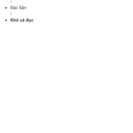
/
Đặc Sản
/
Khô cá đục