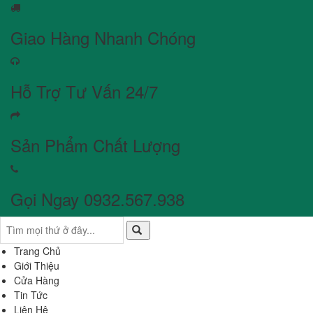
Giao Hàng Nhanh Chóng
Hỗ Trợ Tư Vấn 24/7
Sản Phẩm Chất Lượng
Gọi Ngay 0932.567.938
Trang Chủ
Giới Thiệu
Cửa Hàng
Tin Tức
Liên Hệ