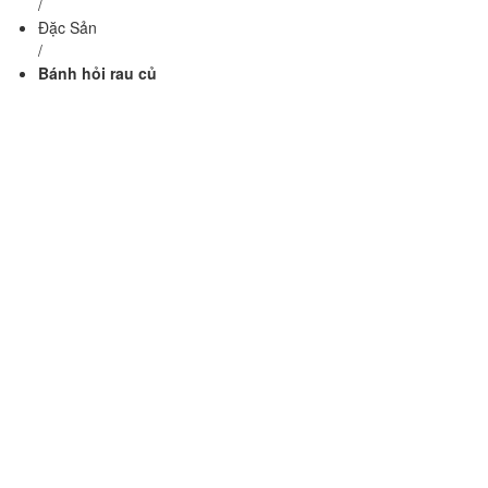
/
Đặc Sản
/
Bánh hỏi rau củ