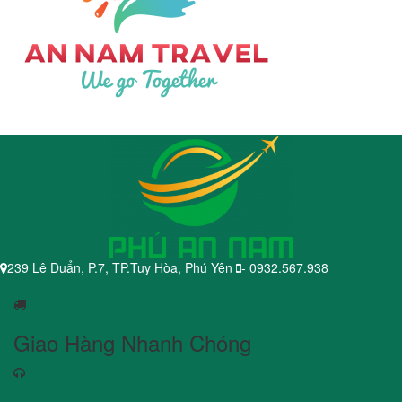
239 Lê Duẩn, P.7, TP.Tuy Hòa, Phú Yên
- 0932.567.938
Giao Hàng Nhanh Chóng