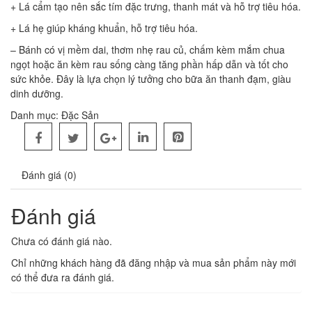
+ Lá cẩm tạo nên sắc tím đặc trưng, thanh mát và hỗ trợ tiêu hóa.
+ Lá hẹ giúp kháng khuẩn, hỗ trợ tiêu hóa.
– Bánh có vị mềm dai, thơm nhẹ rau củ, chấm kèm mắm chua
ngọt hoặc ăn kèm rau sống càng tăng phần hấp dẫn và tốt cho
sức khỏe. Đây là lựa chọn lý tưởng cho bữa ăn thanh đạm, giàu
dinh dưỡng.
Danh mục:
Đặc Sản
Đánh giá (0)
Đánh giá
Chưa có đánh giá nào.
Chỉ những khách hàng đã đăng nhập và mua sản phẩm này mới
có thể đưa ra đánh giá.