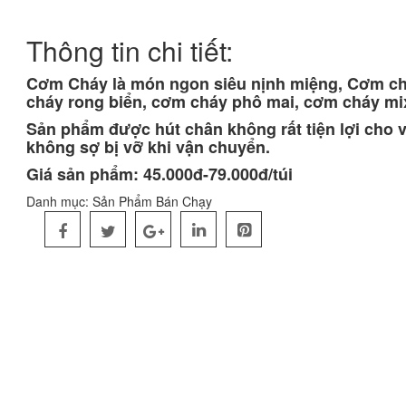
Thông tin chi tiết:
Cơm Cháy là món ngon siêu nịnh miệng, Cơm chá
cháy rong biển, cơm cháy phô mai, cơm cháy m
Sản phẩm được hút chân không rất tiện lợi cho v
không sợ bị vỡ khi vận chuyển.
Giá sản phẩm: 45.000đ-79.000đ/túi
Danh mục:
Sản Phẩm Bán Chạy