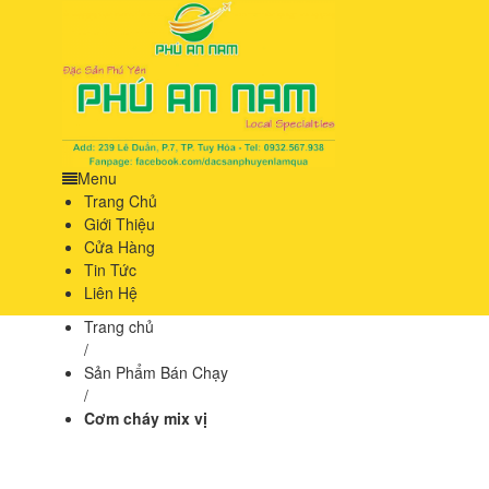
Menu
Trang Chủ
Giới Thiệu
Cửa Hàng
Tin Tức
Liên Hệ
Trang chủ
/
Sản Phẩm Bán Chạy
/
Cơm cháy mix vị