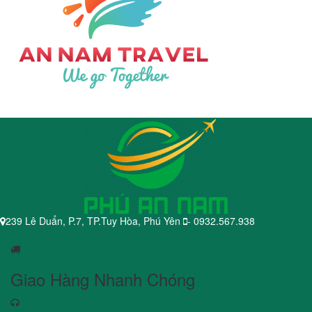
239 Lê Duẩn, P.7, TP.Tuy Hòa, Phú Yên
- 0932.567.938
Giao Hàng Nhanh Chóng