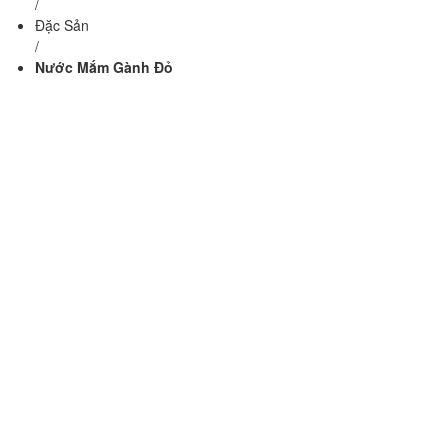
/
Đặc Sản
/
Nước Mắm Gành Đỏ