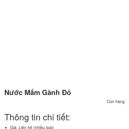
Nước Mắm Gành Đỏ
Còn hàng
Thông tin chi tiết:
Giá: Liên hệ (nhiều loại)