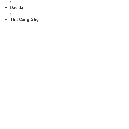
/
Đặc Sản
/
Thịt Càng Ghẹ