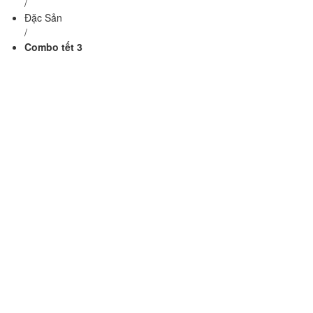
/
Đặc Sản
/
Combo tết 3