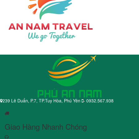
239 Lê Duẩn, P.7, TP.Tuy Hòa, Phú Yên
- 0932.567.938
Giao Hàng Nhanh Chóng