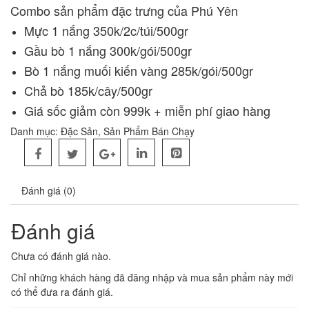
Combo sản phẩm đặc trưng của Phú Yên
Mực 1 nắng 350k/2c/túi/500gr
Gầu bò 1 nắng 300k/gói/500gr
Bò 1 nắng muối kiến vàng 285k/gói/500gr
Chả bò 185k/cây/500gr
Giá sốc giảm còn 999k + miễn phí giao hàng
Danh mục:
Đặc Sản
,
Sản Phẩm Bán Chạy
Đánh giá (0)
Đánh giá
Chưa có đánh giá nào.
Chỉ những khách hàng đã đăng nhập và mua sản phẩm này mới
có thể đưa ra đánh giá.