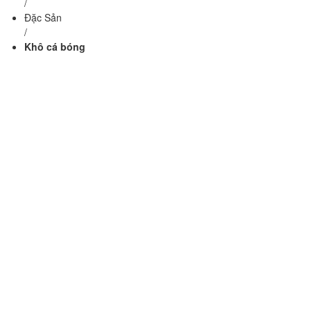
/
Đặc Sản
/
Khô cá bóng