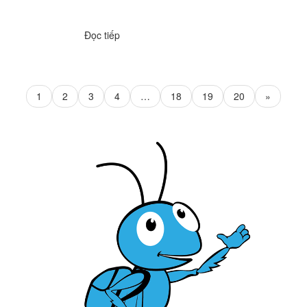
Đọc tiếp
1
2
3
4
…
18
19
20
»