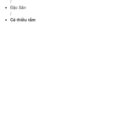
/
Đặc Sản
/
Cá thiều tẩm