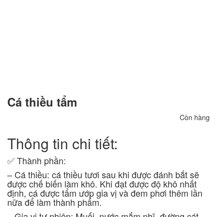
Cá thiều tẩm
Còn hàng
Thông tin chi tiết:
✅ Thành phần:
– Cá thiều: cá thiều tươi sau khi được đánh bắt sẽ
được chế biến làm khô. Khi đạt được độ khô nhất
định, cá được tẩm ướp gia vị và đem phơi thêm lần
nữa để làm thành phẩm.
– Gia vị tự nhiên: Muối, nước mắm nhĩ, đường cát