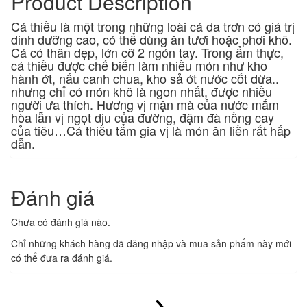
Product Description
Cá thiều là một trong những loài cá da trơn có giá trị
dinh dưỡng cao, có thể dùng ăn tươi hoặc phơi khô.
Cá có thân dẹp, lớn cỡ 2 ngón tay. Trong ẩm thực,
cá thiều được chế biến làm nhiều món như kho
hành ớt, nấu canh chua, kho sả ớt nước cốt dừa..
nhưng chỉ có món khô là ngon nhất, được nhiều
người ưa thích. Hương vị mặn mà của nước mắm
hòa lẫn vị ngọt dịu của đường, đậm đà nồng cay
của tiêu…Cá thiều tẩm gia vị là món ăn liền rất hấp
dẫn.
Đánh giá
Chưa có đánh giá nào.
Chỉ những khách hàng đã đăng nhập và mua sản phẩm này mới
có thể đưa ra đánh giá.