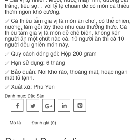
trắng, tiêu sọ… với tỷ lệ chuẩn để có món cá thiều
thơm ngon khó cưỡng.
✅ Cá thiều tẩm gia vị là món ăn chơi, có thể chiên,
nướng, làm gỏi tùy theo nhu cầu thưởng thức. Cá
thiều tẩm gia vị là món dễ chế biến, không kén
người ăn một chút nào cả. 10 người ăn thì cả 10
người đều ghiền món này.
✅ Quy cách đóng gói: Hộp 200 gram
✅ Hạn sử dụng: 6 tháng
✅ Bảo quản: Nơi khô ráo, thoáng mát, hoặc ngăn
mát tủ lạnh.
✅ Xuất xứ: Phú Yên
Danh mục:
Đặc Sản
Mô tả
Đánh giá (0)