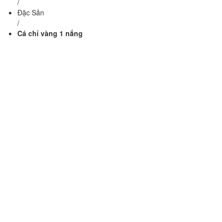
/
Đặc Sản
/
Cá chỉ vàng 1 nắng