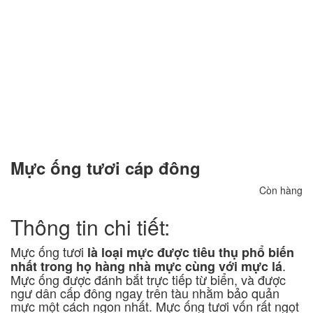
Mực ống tươi cáp đông
Còn hàng
Thông tin chi tiết:
Mực ống tươi
là loại mực được tiêu thụ phổ biến
.
nhất trong họ hàng nhà mực cùng với mực lá
Mực ống được đánh bắt trực tiếp từ biển, và được
ngư dân cấp đông ngay trên tàu nhằm bảo quản
mực một cách ngon nhất. Mực ống tươi vốn rất ngọt