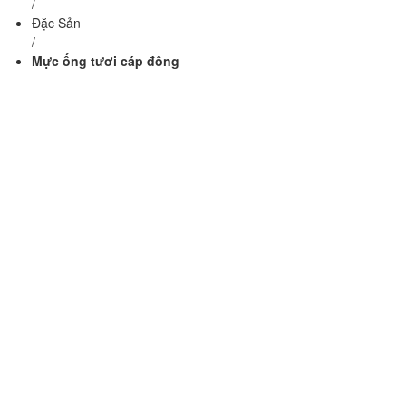
/
Đặc Sản
/
Mực ống tươi cáp đông