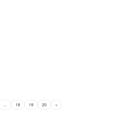
…
18
19
20
»