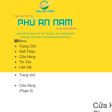
Menu
Trang Chủ
Giới Thiệu
Cửa Hàng
Tin Tức
Liên Hệ
Trang chủ
/
Cửa Hàng
(Page 5)
Cửa 