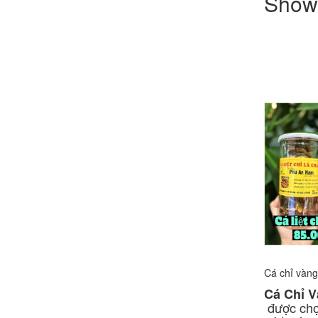
Showi
Cá chỉ vàng
Cá Chỉ V
được chọ