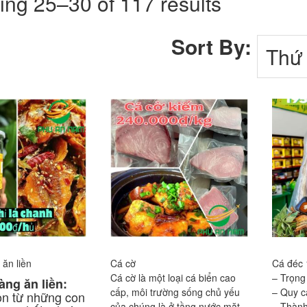
ng 25–30 of 117 results
Sort By:
 ăn liền
Cá cờ
Cá đéc 
Cá cờ là một loại cá biển cao
– Trọng
àng ăn liền:
cấp, môi trường sống chủ yếu
– Quy c
n từ những con
của chúng là ở tầng nước mặt
– Thàn