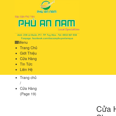
Menu
Trang Chủ
Giới Thiệu
Cửa Hàng
Tin Tức
Liên Hệ
Trang chủ
/
Cửa Hàng
(Page 19)
Cửa 