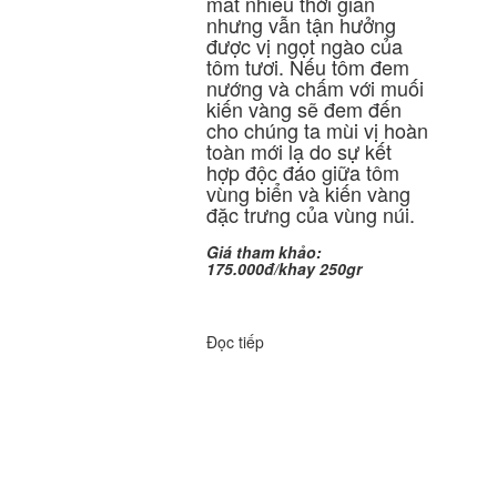
mất nhiều thời gian
nhưng vẫn tận hưởng
được vị ngọt ngào của
tôm tươi. Nếu tôm đem
nướng và chấm với muối
kiến vàng sẽ đem đến
cho chúng ta mùi vị hoàn
toàn mới lạ do sự kết
hợp độc đáo giữa tôm
vùng biển và kiến vàng
đặc trưng của vùng núi.
Giá tham khảo:
175.000đ/khay 250gr
Đọc tiếp