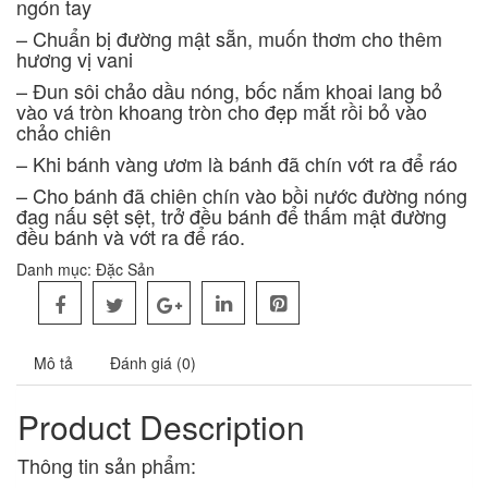
ngón tay
– Chuẩn bị đường mật sẵn, muốn thơm cho thêm
hương vị vani
– Đun sôi chảo dầu nóng, bốc nắm khoai lang bỏ
vào vá tròn khoang tròn cho đẹp mắt rồi bỏ vào
chảo chiên
– Khi bánh vàng ươm là bánh đã chín vớt ra để ráo
– Cho bánh đã chiên chín vào bồi nước đường nóng
đag nấu sệt sệt, trở đều bánh để thấm mật đường
đều bánh và vớt ra để ráo.
Danh mục:
Đặc Sản
Mô tả
Đánh giá (0)
Product Description
Thông tin sản phẩm: