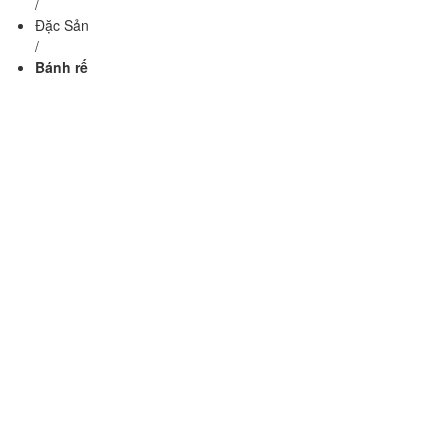
/
Đặc Sản
/
Bánh rế