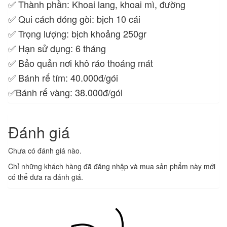
✅ Thành phần: Khoai lang, khoai mì, đường
✅ Qui cách đóng gòi: bịch 10 cái
✅ Trọng lượng: bịch khoảng 250gr
✅ Hạn sử dụng: 6 tháng
✅ Bảo quản nơi khô ráo thoáng mát
✅ Bánh rế tím: 40.000đ/gói
✅Bánh rế vàng: 38.000đ/gói
Đánh giá
Chưa có đánh giá nào.
Chỉ những khách hàng đã đăng nhập và mua sản phẩm này mới
có thể đưa ra đánh giá.