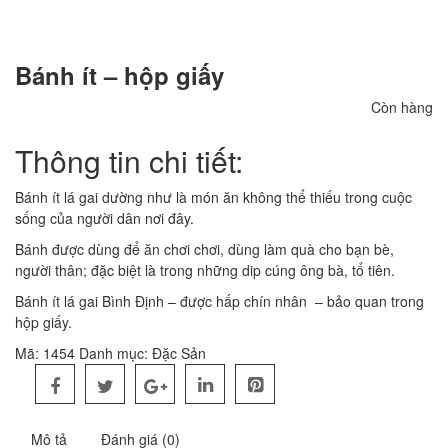
Bánh ít – hộp giấy
Còn hàng
Thông tin chi tiết:
Bánh ít lá gai dường như là món ăn không thể thiếu trong cuộc
sống của người dân nơi đây.
Bánh được dùng để ăn chơi chơi, dùng làm quà cho bạn bè,
người thân; đặc biệt là trong những dip cúng ông bà, tổ tiên.
Bánh ít lá gai Bình Định – được hấp chín nhân – bảo quan trong
hộp giấy.
Mã:
1454
Danh mục:
Đặc Sản
Mô tả
Đánh giá (0)