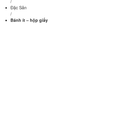
/
Đặc Sản
/
Bánh ít – hộp giấy