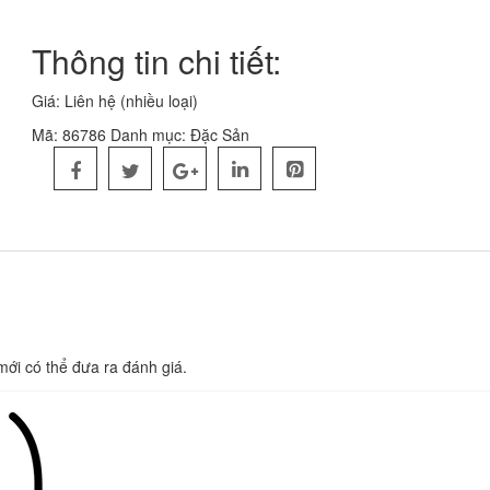
Thông tin chi tiết:
Giá: Liên hệ (nhiều loại)
Mã:
86786
Danh mục:
Đặc Sản
i có thể đưa ra đánh giá.