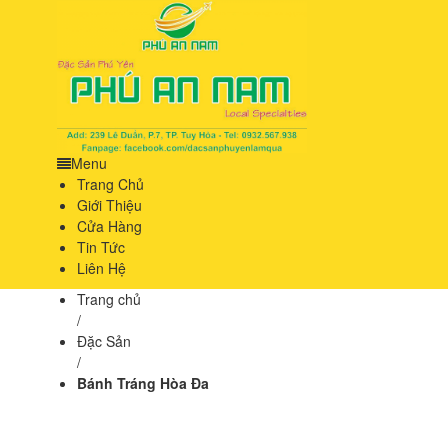
Menu
Trang Chủ
Giới Thiệu
Cửa Hàng
Tin Tức
Liên Hệ
Trang chủ
/
Đặc Sản
/
Bánh Tráng Hòa Đa