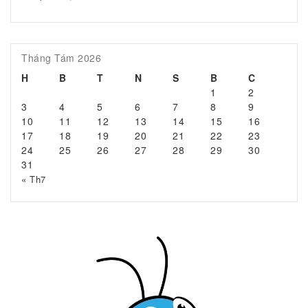
Tháng Tám 2026
H
B
T
N
S
B
C
1
2
3
4
5
6
7
8
9
10
11
12
13
14
15
16
17
18
19
20
21
22
23
24
25
26
27
28
29
30
31
« Th7