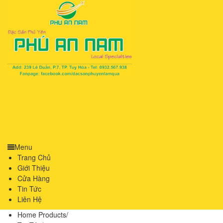
Menu
Trang Chủ
Giới Thiệu
Cửa Hàng
Tin Tức
Liên Hệ
Home Products
/